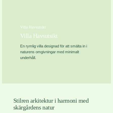
Villa Havsutsikt
Villa Havsutsikt
En rymlig villa designad för att smälta in i
naturens omgivningar med minimalt
underhåll.
Stilren arkitektur i harmoni med
skärgårdens natur