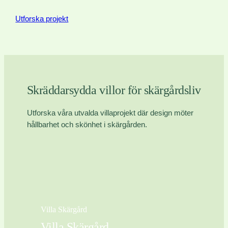
Utforska projekt
Skräddarsydda villor för skärgårdsliv
Utforska våra utvalda villaprojekt där design möter
hållbarhet och skönhet i skärgården.
Villa Skärgård
Villa Skärgård