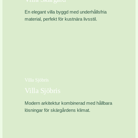
En elegant villa byggd med underhållsfria
material, perfekt för kustnära livsstil.
Villa Sjöbris
Villa Sjöbris
Modern arkitektur kombinerad med hållbara
lösningar för skärgårdens klimat.